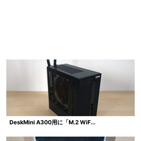
DeskMini A300用に「M.2 WiF...