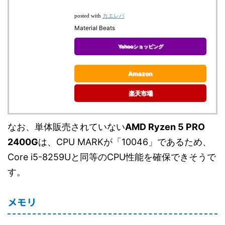
カエレバ
posted with
Material Beats
Yahooショッピング
Amazon
楽天市場
なお、単体販売されていない
AMD Ryzen 5 PRO
2400G
は、CPU MARKが「10046」であるため、
Core i5-8259Uと同等のCPU性能を確保できそうで
す。
メモリ