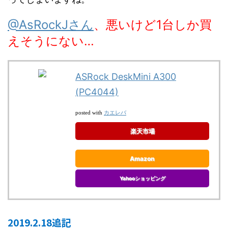
@AsRockJさん
、悪いけど1台しか買
えそうにない…
ASRock DeskMini A300
(PC4044)
カエレバ
posted with
楽天市場
Amazon
Yahooショッピング
2019.2.18追記