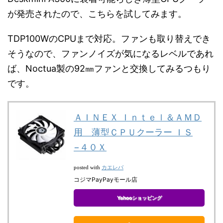
が発売されたので、こちらを試してみます。
TDP100WのCPUまで対応。ファンも取り替えでき
そうなので、ファンノイズが気になるレベルであれ
ば、Noctua製の92㎜ファンと交換してみるつもり
です。
ＡＩＮＥＸ Ｉｎｔｅｌ＆ＡＭＤ
用 薄型ＣＰＵクーラー ＩＳ
−４０Ｘ
カエレバ
posted with
コジマPayPayモール店
Yahooショッピング