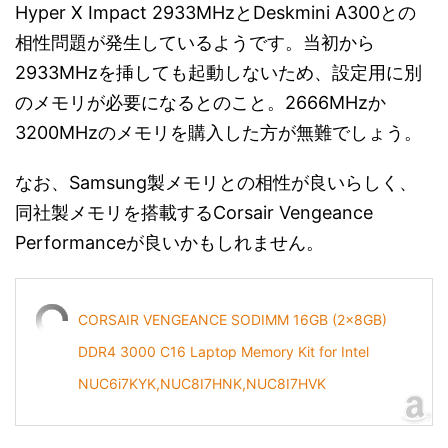
Hyper X Impact 2933MHzとDeskmini A300との
相性問題が発生しているようです。当初から
2933MHzを挿しても起動しないため、設定用に別
のメモリが必要になるとのこと。2666MHzか
3200MHzのメモリを購入した方が無難でしょう。
なお、Samsung製メモリとの相性が良いらしく、
同社製メモリを搭載するCorsair Vengeance
Performanceが良いかもしれません。
CORSAIR VENGEANCE SODIMM 16GB (2x8GB)
DDR4 3000 C16 Laptop Memory Kit for Intel
NUC6i7KYK,NUC8I7HNK,NUC8I7HVK