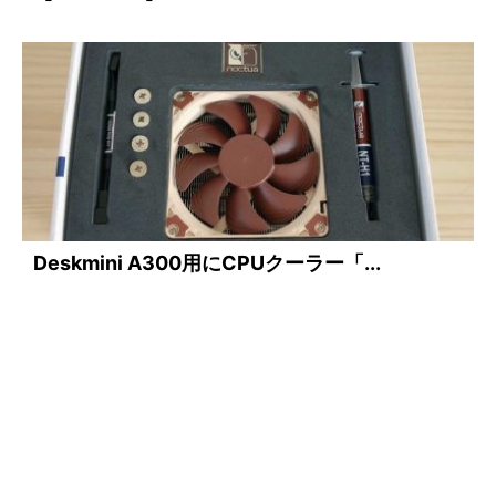
Deskmini A300用にCPUクーラー「...