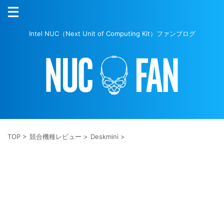
Intel NUC（Next Unit of Computing Kit）ファンブログ
TOP
>
競合機種レビュー
>
Deskmini
>