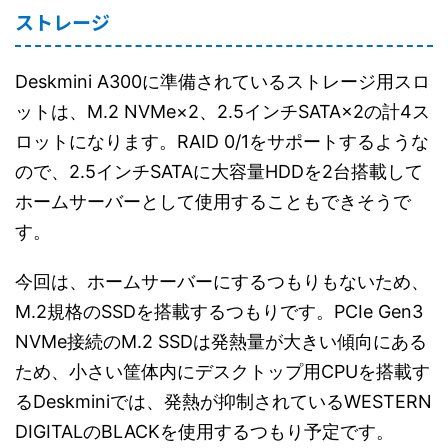
ストレージ
Deskmini A300に準備されているストレージ用スロ
ットは、M.2 NVMe×2、2.5インチSATA×2の計4ス
ロットになります。RAID 0/1をサポートするような
ので、2.5インチSATAに大容量HDDを2台搭載して
ホームサーバーとして使用することもできそうで
す。
今回は、ホームサーバーにするつもりもないため、
M.2規格のSSDを搭載するつもりです。PCIe Gen3
NVMe接続のM.2 SSDは発熱量が大きい傾向にある
ため、小さい筐体内にデスクトップ用CPUを搭載す
るDeskminiでは、発熱が抑制されているWESTERN
DIGITALのBLACKを使用するつもり予定です。