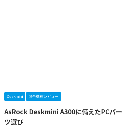
Deskmini
競合機種レビュー
AsRock Deskmini A300に備えたPCパー
ツ選び