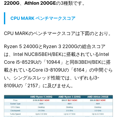
2200G
、
Athlon 200GE
の3種類です。
CPU MARK ベンチマークスコア
CPU MARKのベンチマークスコアは下図のとおり。
Ryzen 5 2400GとRyzen 3 2200Gの総合スコア
は、Intel NUC8i5BEH/BEKに搭載されているIntel
Core i5-8529Uの「10944」と同8i3BEH/BEKに搭
載されているCore i3-8109Uの「6164」の中間ぐら
い。シングルスレッド性能では、いずれもi3-
8109Uの「2157」に及びません。