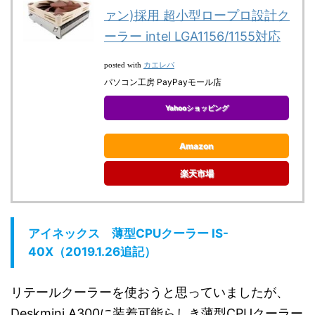
ァン)採用 超小型ロープロ設計ク
ーラー intel LGA1156/1155対応
カエレバ
posted with
パソコン工房 PayPayモール店
Yahooショッピング
Amazon
楽天市場
アイネックス 薄型CPUクーラー IS-
40X（2019.1.26追記）
リテールクーラーを使おうと思っていましたが、
Deskmini A300に装着可能らしき薄型CPUクーラー