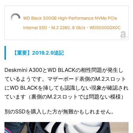
WD Black 500GB High-Performance NVMe PCIe
Internal SSD - M.2 2280, 8 Gb/s - WDS500G2X0C
【重要】2019.2.9追記
Deskmini A300とWD BLACKの相性問題が発生し
ているようです。マザーボード表側のM.2スロット
にWD BLACKを挿しても認識しない現象が確認され
ています（裏側のM.2スロットでは問題ない模様）
別のSSDを購入した方が無難かもしれません。