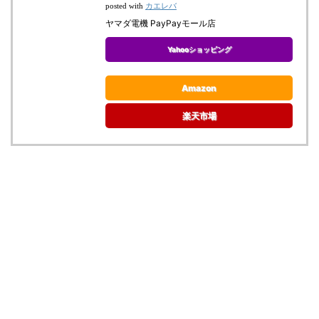
カエレバ
posted with
ヤマダ電機 PayPayモール店
Yahooショッピング
Amazon
楽天市場