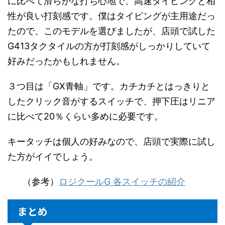
に比べて滑らかな打ち心地で、高速タイピングと相
性が良い打刻感です。僕はタイピングが主用途だっ
たので、このモデルを選びましたが、店頭で試した
G413タクタイルの方が打刻感がしっかりしていて
好みだったかもしれません。
３つ目は「GX青軸」です。カチカチとはっきりと
したクリック音がするスイッチで、押下圧はリニア
に比べて20％くらい多めに必要です。
キータッチは個人の好みなので、店頭で実際に試し
た方がイイでしょう。
（参考）
ロジクールG 各スイッチの紹介
まとめ