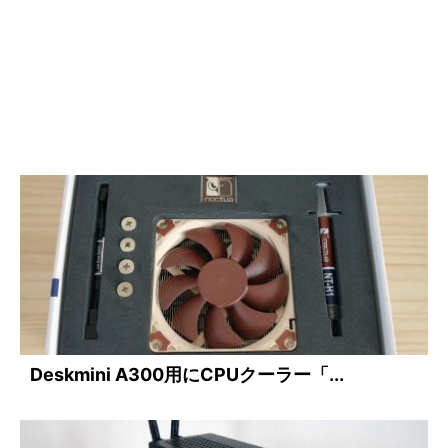
Deskmini A300用にCPUクーラー「...