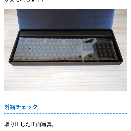
外観チェック
取り出した正面写真。