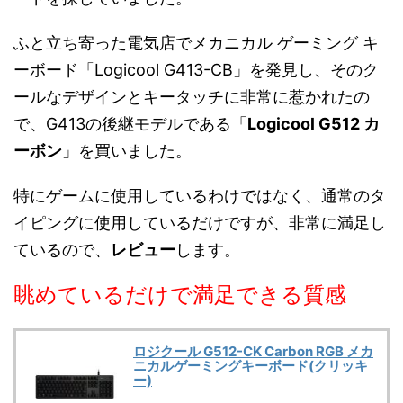
ふと立ち寄った電気店でメカニカル ゲーミング キ
ーボード「Logicool G413-CB」を発見し、そのク
ールなデザインとキータッチに非常に惹かれたの
で、G413の後継モデルである「
Logicool G512 カ
ーボン
」を買いました。
特にゲームに使用しているわけではなく、通常のタ
イピングに使用しているだけですが、非常に満足し
ているので、
レビュー
します。
眺めているだけで満足できる質感
ロジクール G512-CK Carbon RGB メカ
ニカルゲーミングキーボード(クリッキ
ー)