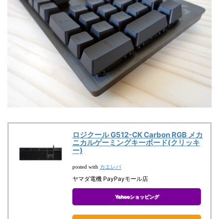
ロジクール G512-CK Carbon RGB メカ
ニカルゲーミングキーボード(クリッキ
ー)
カエレバ
posted with
ヤマダ電機 PayPayモール店
Yahooショッピング