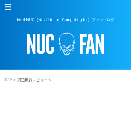
Intel NUC（Next Unit of Computing Kit）ファンブログ
TOP
>
周辺機器レビュー
>